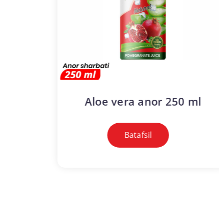
 anor
Aloe vera anor 250 ml
Batafsil