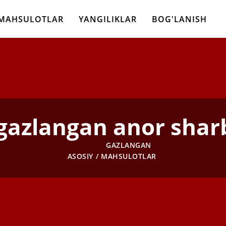
MAHSULOTLAR
YANGILIKLAR
BOG'LANISH
gazlangan anor shar
GAZLANGAN
ASOSIY
MAHSULOTLAR