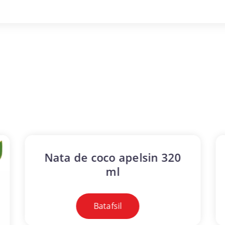
Nata de coco apelsin 320
ml
Batafsil