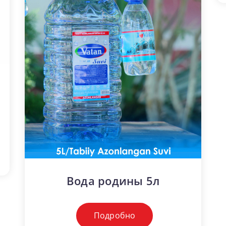
Вода родины 5л
Подробно