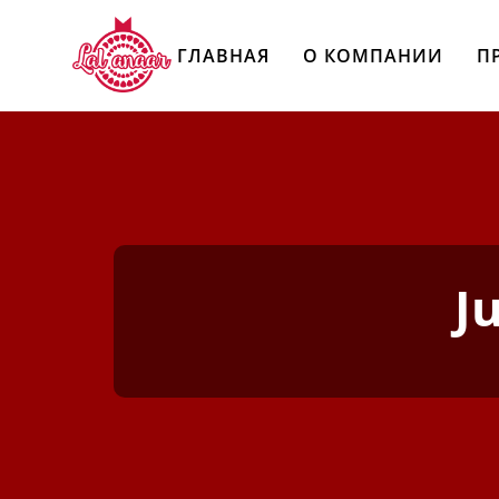
ГЛАВНАЯ
О КОМПАНИИ
П
J