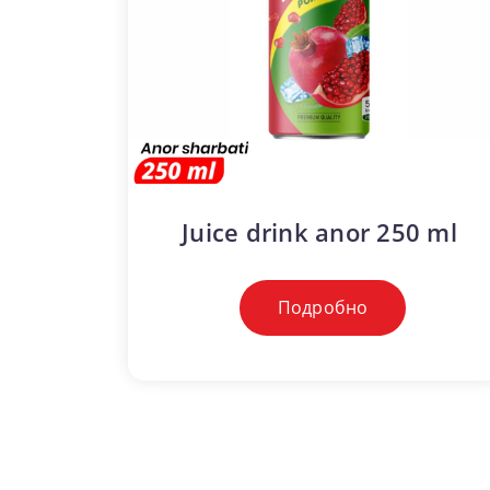
50 ml
Juice drink anor 250 ml
Подробно