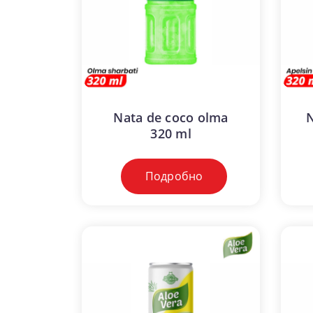
Nata de coco olma
N
320 ml
Подробно