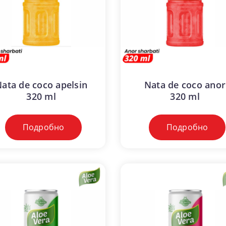
ata de coco apelsin
Nata de coco anor
320 ml
320 ml
Подробно
Подробно