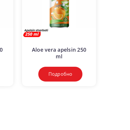
0
Aloe vera apelsin 250
ml
Подробно